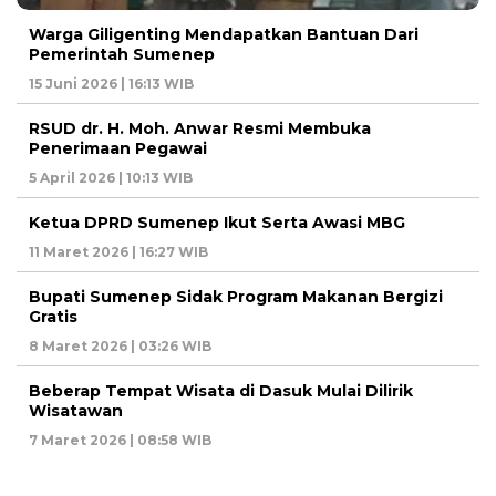
Warga Giligenting Mendapatkan Bantuan Dari
Pemerintah Sumenep
15 Juni 2026 | 16:13 WIB
RSUD dr. H. Moh. Anwar Resmi Membuka
Penerimaan Pegawai
5 April 2026 | 10:13 WIB
Ketua DPRD Sumenep Ikut Serta Awasi MBG
11 Maret 2026 | 16:27 WIB
Bupati Sumenep Sidak Program Makanan Bergizi
Gratis
8 Maret 2026 | 03:26 WIB
Beberap Tempat Wisata di Dasuk Mulai Dilirik
Wisatawan
7 Maret 2026 | 08:58 WIB