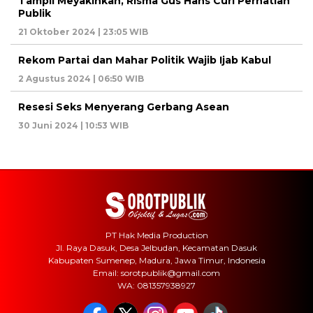
Tampil Meyakinkan, Risma Gus Hans Curi Perhatian
Publik
21 Oktober 2024 | 23:05 WIB
Rekom Partai dan Mahar Politik Wajib Ijab Kabul
2 Agustus 2024 | 06:50 WIB
Resesi Seks Menyerang Gerbang Asean
30 Juni 2024 | 10:53 WIB
PT Hak Media Production
Jl. Raya Dasuk, Desa Jelbudan, Kecamatan Dasuk
Kabupaten Sumenep, Madura, Jawa Timur, Indonesia
Email: sorotpublik@gmail.com
WA: 081357938927