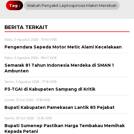
Tag :
Wabah Penyakit Leptospirosis Makin Merebah
BERITA TERKAIT
Rabu, 5 Agustus 2026 - 15:40 WIB
Pengendara Sepeda Motor Metic Alami Kecelakaan
Rabu, 5 Agustus 2026 - 09:41 WIB
Semarak 81 Tahun Indonesia Merdeka di SMAN 1
Ambunten
Senin, 3 Agustus 2026 - 17:16 WIB
P3-TGAI di Kabupaten Sampang di Kritik
Jumat, 31 Juli 2026 - 11:18 WIB
Bupati Kabupaten Pamekasan Lantik 85 Pejabat
Kamis, 30 Juli 2026 - 13:36 WIB
Bupati Sumenep Pastikan Harga Tembakau Memihak
Kepada Petani