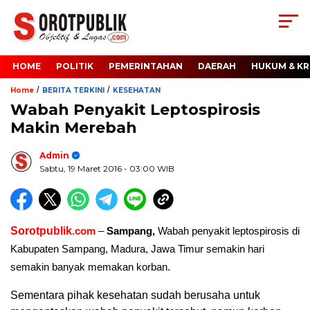
HOME
POLITIK
PEMERINTAHAN
DAERAH
HUKUM & KR
/
/
Home
BERITA TERKINI
KESEHATAN
Wabah Penyakit Leptospirosis
Makin Merebah
Admin
Sabtu, 19 Maret 2016
- 03:00 WIB
Sorotpublik
.com
–
Sampang,
Wabah penyakit leptospirosis di
Kabupaten Sampang, Madura, Jawa Timur semakin hari
semakin banyak memakan korban.
Sementara pihak kesehatan sudah berusaha untuk