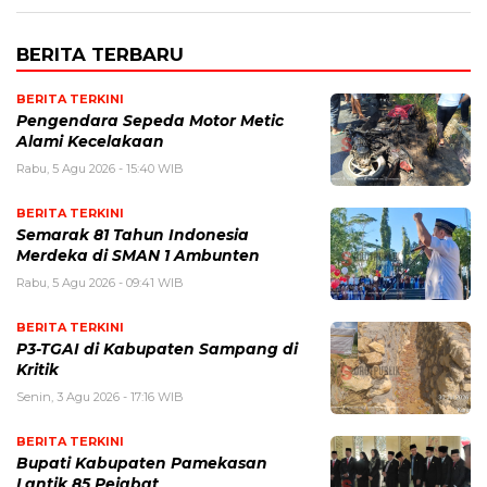
BERITA TERBARU
BERITA TERKINI
Pengendara Sepeda Motor Metic
Alami Kecelakaan
Rabu, 5 Agu 2026 - 15:40 WIB
BERITA TERKINI
Semarak 81 Tahun Indonesia
Merdeka di SMAN 1 Ambunten
Rabu, 5 Agu 2026 - 09:41 WIB
BERITA TERKINI
P3-TGAI di Kabupaten Sampang di
Kritik
Senin, 3 Agu 2026 - 17:16 WIB
BERITA TERKINI
Bupati Kabupaten Pamekasan
Lantik 85 Pejabat