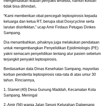
mengentaskan wabah penyakit tersebut, namun korban
tidak bisa dihindari,
“Kami memberikan obat pencegah leptospirosis kepada
keluarga dan ketua RT, berupa obat Doxycycline serta
larutan disinfektan,” ucap Amir Firdaus Petugas Dinkes
Sampang.
Dia menambahkan, pihaknya juga melakukan pendataan
untuk mengembangkan Penyelidikan Epidimiologis (PE)
yakni semacam penyelidikan tentang alur pasien sebelum
terjangkit penyakit leptospirosis.
Berdasarkan data Dinas Kesehatan Sampang, mayoritas
korban penderita leptospirosis rata-rata di atas umur 30
tahun. Rinciannya,
1. Slamet (40) Desa Gunung Maddah, Kecamatan Kota
Sampang. Meningal
2. Amir (56) warga Jalan Seruni Kelurahan Dalpenang