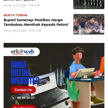
Jumat, 31 Jul 2026 - 11:18 WIB
BERITA TERKINI
Bupati Sumenep Pastikan Harga
Tembakau Memihak Kepada Petani
Kamis, 30 Jul 2026 - 13:36 WIB