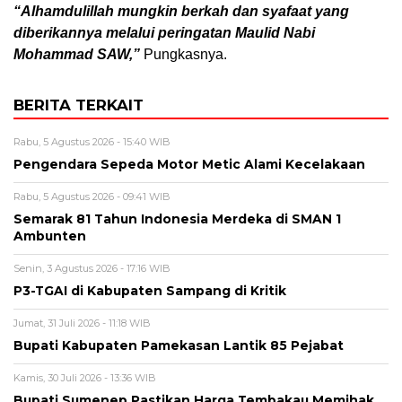
“Alhamdulillah mungkin berkah dan syafaat yang
diberikannya melalui peringatan Maulid Nabi
Mohammad SAW,”
Pungkasnya.
BERITA TERKAIT
Rabu, 5 Agustus 2026 - 15:40 WIB
Pengendara Sepeda Motor Metic Alami Kecelakaan
Rabu, 5 Agustus 2026 - 09:41 WIB
Semarak 81 Tahun Indonesia Merdeka di SMAN 1
Ambunten
Senin, 3 Agustus 2026 - 17:16 WIB
P3-TGAI di Kabupaten Sampang di Kritik
Jumat, 31 Juli 2026 - 11:18 WIB
Bupati Kabupaten Pamekasan Lantik 85 Pejabat
Kamis, 30 Juli 2026 - 13:36 WIB
Bupati Sumenep Pastikan Harga Tembakau Memihak