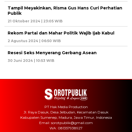
Tampil Meyakinkan, Risma Gus Hans Curi Perhatian
Publik
21 Oktober 2024 | 23:05 WIB
Rekom Partai dan Mahar Politik Wajib Ijab Kabul
2 Agustus 2024 | 06:50 WIB
Resesi Seks Menyerang Gerbang Asean
30 Juni 2024 | 10:53 WIB
PT Hak Media Production
Jl. Raya Dasuk, Desa Jelbudan, Kecamatan Dasuk
Kabupaten Sumenep, Madura, Jawa Timur, Indonesia
Email: sorotpublik@gmail.com
WA: 081357938927