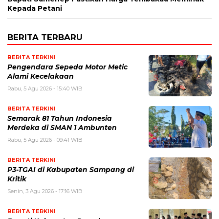
Kepada Petani
BERITA TERBARU
BERITA TERKINI
Pengendara Sepeda Motor Metic
Alami Kecelakaan
Rabu, 5 Agu 2026 - 15:40 WIB
BERITA TERKINI
Semarak 81 Tahun Indonesia
Merdeka di SMAN 1 Ambunten
Rabu, 5 Agu 2026 - 09:41 WIB
BERITA TERKINI
P3-TGAI di Kabupaten Sampang di
Kritik
Senin, 3 Agu 2026 - 17:16 WIB
BERITA TERKINI