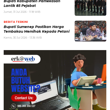
Bupati Kabupaten Pamekasan
Lantik 85 Pejabat
Jumat, 31 Jul 2026 - 11:18 WIB
BERITA TERKINI
Bupati Sumenep Pastikan Harga
Tembakau Memihak Kepada Petani
Kamis, 30 Jul 2026 - 13:36 WIB