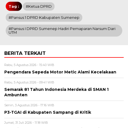
Tag :
#Ketua DPRD
#Pansus 1 DPRD Kabupaten Sumenep
#Pansus I DPRD Sumenep Hadiri Pemaparan Narsum Dari
UTM
BERITA TERKAIT
Rabu, 5 Agustus 2026 - 15:40 WIB
Pengendara Sepeda Motor Metic Alami Kecelakaan
Rabu, 5 Agustus 2026 - 09:41 WIB
Semarak 81 Tahun Indonesia Merdeka di SMAN 1
Ambunten
Senin, 3 Agustus 2026 - 17:16 WIB
P3-TGAI di Kabupaten Sampang di Kritik
Jumat, 31 Juli 2026 - 11:18 WIB