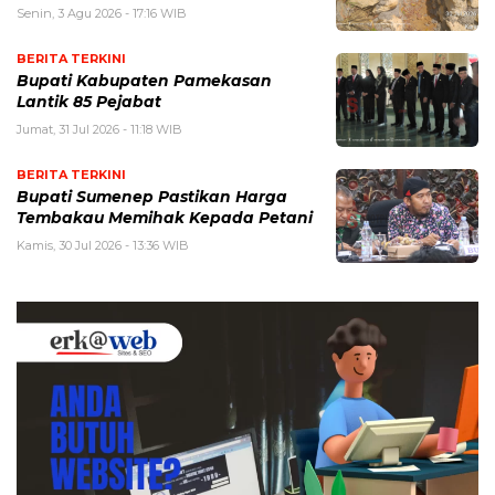
Senin, 3 Agu 2026 - 17:16 WIB
BERITA TERKINI
Bupati Kabupaten Pamekasan
Lantik 85 Pejabat
Jumat, 31 Jul 2026 - 11:18 WIB
BERITA TERKINI
Bupati Sumenep Pastikan Harga
Tembakau Memihak Kepada Petani
Kamis, 30 Jul 2026 - 13:36 WIB