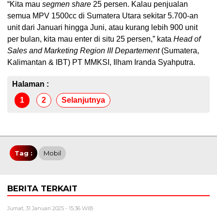
“Kita mau
segmen share
25 persen. Kalau penjualan
semua MPV 1500cc di Sumatera Utara sekitar 5.700-an
unit dari Januari hingga Juni, atau kurang lebih 900 unit
per bulan, kita mau enter di situ 25 persen,” kata
Head of
Sales and Marketing Region III Departement
(Sumatera,
Kalimantan & IBT) PT MMKSI, Ilham Iranda Syahputra.
Halaman :
1
2
Selanjutnya
Tag :
Mobil
BERITA TERKAIT
Jumat, 31 Januari 2025 - 15:36 WIB