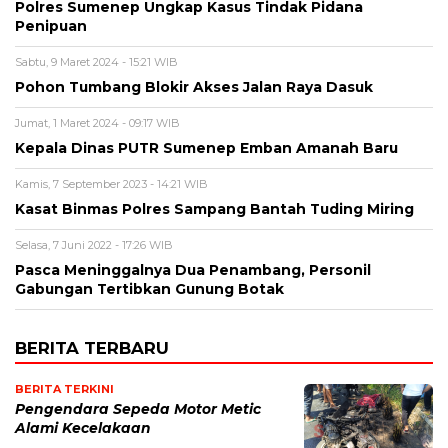
Polres Sumenep Ungkap Kasus Tindak Pidana
Penipuan
Sabtu, 9 Maret 2024 - 15:21 WIB
Pohon Tumbang Blokir Akses Jalan Raya Dasuk
Jumat, 1 Maret 2024 - 09:17 WIB
Kepala Dinas PUTR Sumenep Emban Amanah Baru
Kamis, 7 September 2023 - 14:21 WIB
Kasat Binmas Polres Sampang Bantah Tuding Miring
Selasa, 7 Juni 2022 - 17:26 WIB
Pasca Meninggalnya Dua Penambang, Personil
Gabungan Tertibkan Gunung Botak
BERITA TERBARU
BERITA TERKINI
Pengendara Sepeda Motor Metic
Alami Kecelakaan