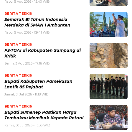
Rabu, 5 Agu 2026 - 15:40 WIB
BERITA TERKINI
Semarak 81 Tahun Indonesia
Merdeka di SMAN 1 Ambunten
Rabu, 5 Agu 2026 - 09:41 WIB
BERITA TERKINI
P3-TGAI di Kabupaten Sampang di
Kritik
Senin, 3 Agu 2026 - 17:16 WIB
BERITA TERKINI
Bupati Kabupaten Pamekasan
Lantik 85 Pejabat
Jumat, 31 Jul 2026 - 11:18 WIB
BERITA TERKINI
Bupati Sumenep Pastikan Harga
Tembakau Memihak Kepada Petani
Kamis, 30 Jul 2026 - 13:36 WIB