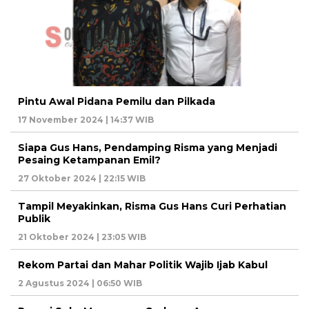
Pintu Awal Pidana Pemilu dan Pilkada
17 November 2024 | 14:37 WIB
Siapa Gus Hans, Pendamping Risma yang Menjadi
Pesaing Ketampanan Emil?
27 Oktober 2024 | 22:15 WIB
Tampil Meyakinkan, Risma Gus Hans Curi Perhatian
Publik
21 Oktober 2024 | 23:05 WIB
Rekom Partai dan Mahar Politik Wajib Ijab Kabul
2 Agustus 2024 | 06:50 WIB