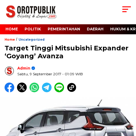
HOME
POLITIK
PEMERINTAHAN
DAERAH
HUKUM & KR
/
Home
Uncategorized
Target Tinggi Mitsubishi Expander
‘Goyang’ Avanza
Admin
Sabtu, 9 September 2017
- 01:09 WIB