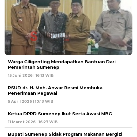
Warga Giligenting Mendapatkan Bantuan Dari
Pemerintah Sumenep
15 Juni 2026 | 16:13 WIB
RSUD dr. H. Moh. Anwar Resmi Membuka
Penerimaan Pegawai
5 April 2026 | 10:13 WIB
Ketua DPRD Sumenep Ikut Serta Awasi MBG
11 Maret 2026 | 16:27 WIB
Bupati Sumenep Sidak Program Makanan Bergizi