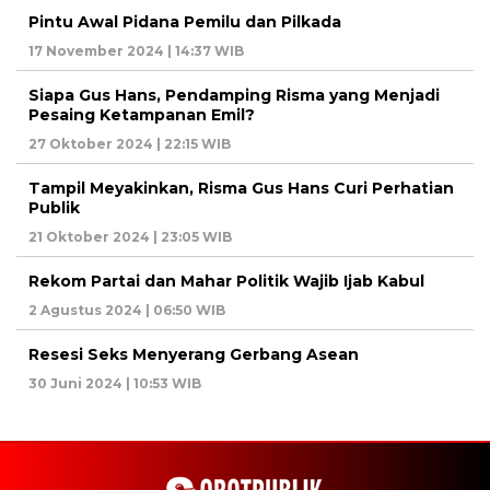
Pintu Awal Pidana Pemilu dan Pilkada
17 November 2024 | 14:37 WIB
Siapa Gus Hans, Pendamping Risma yang Menjadi
Pesaing Ketampanan Emil?
27 Oktober 2024 | 22:15 WIB
Tampil Meyakinkan, Risma Gus Hans Curi Perhatian
Publik
21 Oktober 2024 | 23:05 WIB
Rekom Partai dan Mahar Politik Wajib Ijab Kabul
2 Agustus 2024 | 06:50 WIB
Resesi Seks Menyerang Gerbang Asean
30 Juni 2024 | 10:53 WIB