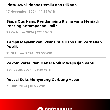
Pintu Awal Pidana Pemilu dan Pilkada
17 November 2024 | 14:37 WIB
Siapa Gus Hans, Pendamping Risma yang Menjadi
Pesaing Ketampanan Emil?
27 Oktober 2024 | 22:15 WIB
Tampil Meyakinkan, Risma Gus Hans Curi Perhatian
Publik
21 Oktober 2024 | 23:05 WIB
Rekom Partai dan Mahar Politik Wajib Ijab Kabul
2 Agustus 2024 | 06:50 WIB
Resesi Seks Menyerang Gerbang Asean
30 Juni 2024 | 10:53 WIB