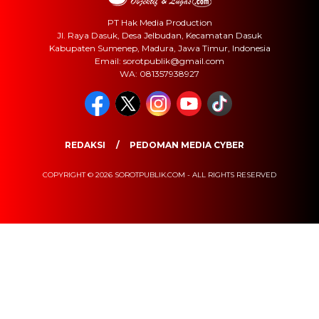
PT Hak Media Production
Jl. Raya Dasuk, Desa Jelbudan, Kecamatan Dasuk
Kabupaten Sumenep, Madura, Jawa Timur, Indonesia
Email: sorotpublik@gmail.com
WA: 081357938927
REDAKSI
PEDOMAN MEDIA CYBER
COPYRIGHT © 2026 SOROTPUBLIK.COM - ALL RIGHTS RESERVED