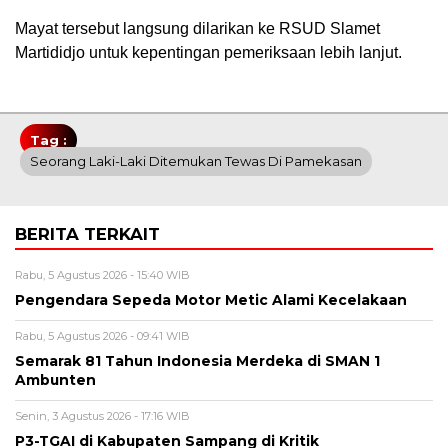
Mayat tersebut langsung dilarikan ke RSUD Slamet
Martididjo untuk kepentingan pemeriksaan lebih lanjut.
Tag :
Seorang Laki-Laki Ditemukan Tewas Di Pamekasan
BERITA TERKAIT
Rabu, 5 Agustus 2026 - 15:40 WIB
Pengendara Sepeda Motor Metic Alami Kecelakaan
Rabu, 5 Agustus 2026 - 09:41 WIB
Semarak 81 Tahun Indonesia Merdeka di SMAN 1
Ambunten
Senin, 3 Agustus 2026 - 17:16 WIB
P3-TGAI di Kabupaten Sampang di Kritik