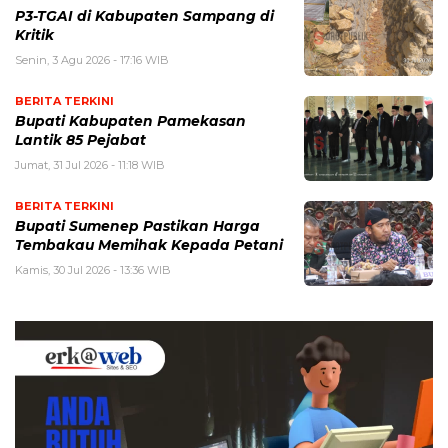
P3-TGAI di Kabupaten Sampang di
Kritik
Senin, 3 Agu 2026 - 17:16 WIB
BERITA TERKINI
Bupati Kabupaten Pamekasan
Lantik 85 Pejabat
Jumat, 31 Jul 2026 - 11:18 WIB
BERITA TERKINI
Bupati Sumenep Pastikan Harga
Tembakau Memihak Kepada Petani
Kamis, 30 Jul 2026 - 13:36 WIB