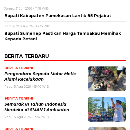
Jumat, 31 Juli 2026 - 11:18 WIB
Bupati Kabupaten Pamekasan Lantik 85 Pejabat
Kamis, 30 Juli 2026 - 13:36 WIB
Bupati Sumenep Pastikan Harga Tembakau Memihak
Kepada Petani
BERITA TERBARU
BERITA TERKINI
Pengendara Sepeda Motor Metic
Alami Kecelakaan
Rabu, 5 Agu 2026 - 15:40 WIB
BERITA TERKINI
Semarak 81 Tahun Indonesia
Merdeka di SMAN 1 Ambunten
Rabu, 5 Agu 2026 - 09:41 WIB
BERITA TERKINI