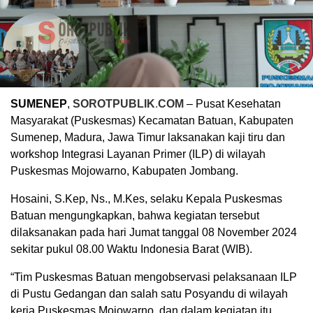
SUMENEP
,
SOROTPUBLIK
.
COM
– Pusat Kesehatan
Masyarakat (Puskesmas) Kecamatan Batuan, Kabupaten
Sumenep, Madura, Jawa Timur laksanakan kaji tiru dan
workshop Integrasi Layanan Primer (ILP) di wilayah
Puskesmas Mojowarno, Kabupaten Jombang.
Hosaini, S.Kep, Ns., M.Kes, selaku Kepala Puskesmas
Batuan mengungkapkan, bahwa kegiatan tersebut
dilaksanakan pada hari Jumat tanggal 08 November 2024
sekitar pukul 08.00 Waktu Indonesia Barat (WIB).
“Tim Puskesmas Batuan mengobservasi pelaksanaan ILP
di Pustu Gedangan dan salah satu Posyandu di wilayah
kerja Puskesmas Mojowarno, dan dalam kegiatan itu