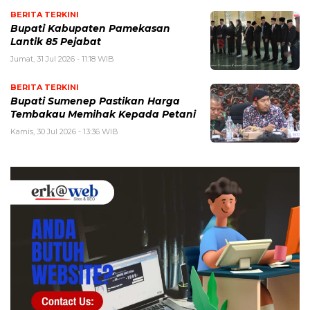
BERITA TERKINI
Bupati Kabupaten Pamekasan
Lantik 85 Pejabat
Jumat, 31 Jul 2026 - 11:18 WIB
BERITA TERKINI
Bupati Sumenep Pastikan Harga
Tembakau Memihak Kepada Petani
Kamis, 30 Jul 2026 - 13:36 WIB