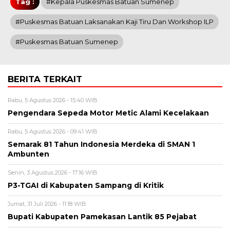
Tag :
#Kepala Puskesmas Batuan Sumenep
#Puskesmas Batuan Laksanakan Kaji Tiru Dan Workshop ILP
#Puskesmas Batuan Sumenep
BERITA TERKAIT
Rabu, 5 Agustus 2026 - 15:40 WIB
Pengendara Sepeda Motor Metic Alami Kecelakaan
Rabu, 5 Agustus 2026 - 09:41 WIB
Semarak 81 Tahun Indonesia Merdeka di SMAN 1
Ambunten
Senin, 3 Agustus 2026 - 17:16 WIB
P3-TGAI di Kabupaten Sampang di Kritik
Jumat, 31 Juli 2026 - 11:18 WIB
Bupati Kabupaten Pamekasan Lantik 85 Pejabat