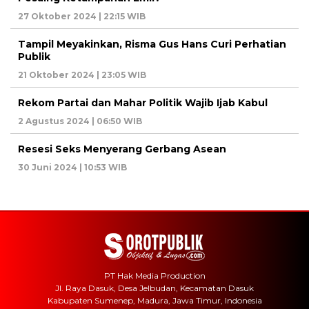
27 Oktober 2024 | 22:15 WIB
Tampil Meyakinkan, Risma Gus Hans Curi Perhatian
Publik
21 Oktober 2024 | 23:05 WIB
Rekom Partai dan Mahar Politik Wajib Ijab Kabul
2 Agustus 2024 | 06:50 WIB
Resesi Seks Menyerang Gerbang Asean
30 Juni 2024 | 10:53 WIB
PT Hak Media Production
Jl. Raya Dasuk, Desa Jelbudan, Kecamatan Dasuk
Kabupaten Sumenep, Madura, Jawa Timur, Indonesia