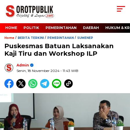
HOME
POLITIK
PEMERINTAHAN
DAERAH
HUKUM & KR
/
/
/
Home
BERITA TERKINI
PEMERINTAHAN
SUMENEP
Puskesmas Batuan Laksanakan
Kaji Tiru dan Workshop ILP
Admin
Senin, 18 November 2024
- 11:43 WIB