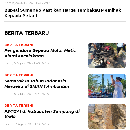
Kamis, 30 Juli 2026 - 13:36 WIB
Bupati Sumenep Pastikan Harga Tembakau Memihak
Kepada Petani
BERITA TERBARU
BERITA TERKINI
Pengendara Sepeda Motor Metic
Alami Kecelakaan
Rabu, 5 Agu 2026 - 15:40 WIB
BERITA TERKINI
Semarak 81 Tahun Indonesia
Merdeka di SMAN 1 Ambunten
Rabu, 5 Agu 2026 - 09:41 WIB
BERITA TERKINI
P3-TGAI di Kabupaten Sampang di
Kritik
Senin, 3 Agu 2026 - 17:16 WIB