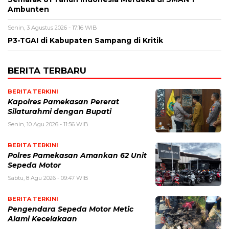
Ambunten
Senin, 3 Agustus 2026 - 17:16 WIB
P3-TGAI di Kabupaten Sampang di Kritik
BERITA TERBARU
BERITA TERKINI
Kapolres Pamekasan Pererat
Silaturahmi dengan Bupati
Senin, 10 Agu 2026 - 11:56 WIB
BERITA TERKINI
Polres Pamekasan Amankan 62 Unit
Sepeda Motor
Sabtu, 8 Agu 2026 - 09:47 WIB
BERITA TERKINI
Pengendara Sepeda Motor Metic
Alami Kecelakaan