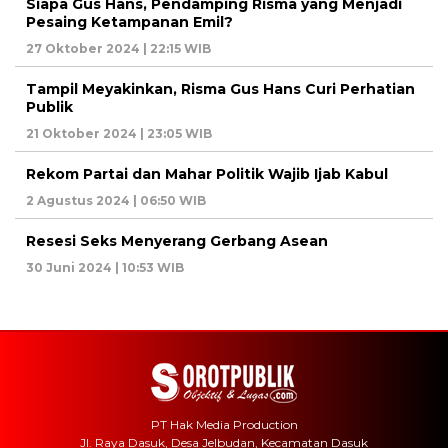
Siapa Gus Hans, Pendamping Risma yang Menjadi
Pesaing Ketampanan Emil?
27 Oktober 2024 | 22:15 WIB
Tampil Meyakinkan, Risma Gus Hans Curi Perhatian
Publik
21 Oktober 2024 | 23:05 WIB
Rekom Partai dan Mahar Politik Wajib Ijab Kabul
2 Agustus 2024 | 06:50 WIB
Resesi Seks Menyerang Gerbang Asean
30 Juni 2024 | 10:53 WIB
PT Hak Media Production
Jl. Raya Dasuk, Desa Jelbudan, Kecamatan Dasuk