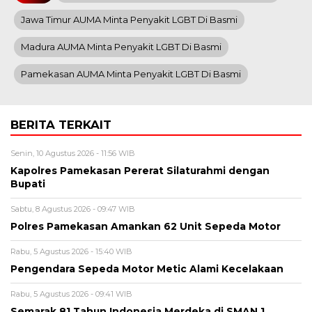
Jawa Timur AUMA Minta Penyakit LGBT Di Basmi
Madura AUMA Minta Penyakit LGBT Di Basmi
Pamekasan AUMA Minta Penyakit LGBT Di Basmi
BERITA TERKAIT
Senin, 10 Agustus 2026 - 11:56 WIB
Kapolres Pamekasan Pererat Silaturahmi dengan
Bupati
Sabtu, 8 Agustus 2026 - 09:47 WIB
Polres Pamekasan Amankan 62 Unit Sepeda Motor
Rabu, 5 Agustus 2026 - 15:40 WIB
Pengendara Sepeda Motor Metic Alami Kecelakaan
Rabu, 5 Agustus 2026 - 09:41 WIB
Semarak 81 Tahun Indonesia Merdeka di SMAN 1