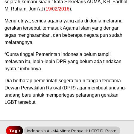
sejarah kemanusiaan,” kata Sekretaris AUMA, KH. Fadholi
M. Ruham, Jum’at (
19/02/2016
).
Menurutnya, semua agama yang ada di dunia melarang
gerakan tersebut, termasuk Agama Islam yang dengan
tegas mengharamkan, dan beberapa negara pun sudah
melarangnya.
“Cuma tinggal Pemerintah Indonesia belum tampil
melawan itu, lebih-lebih DPR yang belum ada tindakan
nyata,” imbuhnya.
Dia berharap pemerintah segera turun tangan terutama
Dewan Perwakilan Rakyat (DPR) agar membuat undang-
undang baru untuk mempertegas pelarangan gerakan
LGBT tersebut.
Tag :
Indonesia AUMA Minta Penyakit LGBT Di Basmi