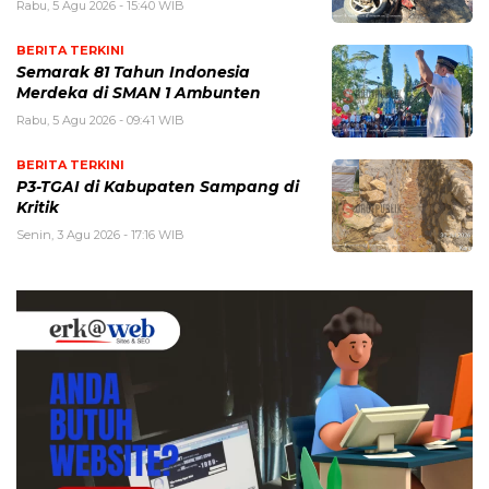
Rabu, 5 Agu 2026 - 15:40 WIB
BERITA TERKINI
Semarak 81 Tahun Indonesia
Merdeka di SMAN 1 Ambunten
Rabu, 5 Agu 2026 - 09:41 WIB
BERITA TERKINI
P3-TGAI di Kabupaten Sampang di
Kritik
Senin, 3 Agu 2026 - 17:16 WIB