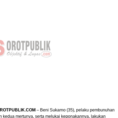
OROTPUBLIK.COM
– Beni Sukarno (35), pelaku pembunuhan
dan kedua mertunya, serta melukai keponakannya, lakukan