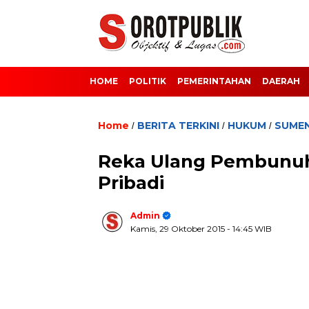
HOME
POLITIK
PEMERINTAHAN
DAERAH
Home
BERITA TERKINI
HUKUM
SUME
/
/
/
Reka Ulang Pembunuh
Pribadi
Admin
Kamis, 29 Oktober 2015
- 14:45 WIB