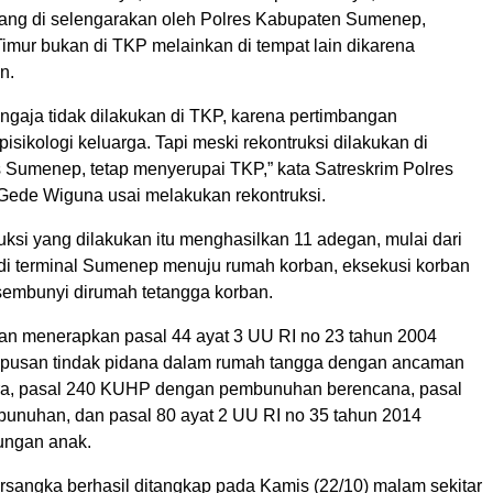
ang di selengarakan oleh Polres Kabupaten Sumenep,
imur bukan di TKP melainkan di tempat lain dikarena
n.
ngaja tidak dilakukan di TKP, karena pertimbangan
sikologi keluarga. Tapi meski rekontruksi dilakukan di
 Sumenep, tetap menyerupai TKP,” kata Satreskrim Polres
Gede Wiguna usai melakukan rekontruksi.
ksi yang dilakukan itu menghasilkan 11 adegan, mulai dari
 di terminal Sumenep menuju rumah korban, eksekusi korban
sembunyi dirumah tetangga korban.
an menerapkan pasal 44 ayat 3 UU RI no 23 tahun 2004
apusan tindak pidana dalam rumah tangga dengan ancaman
ra, pasal 240 KUHP dengan pembunuhan berencana, pasal
unuhan, dan pasal 80 ayat 2 UU RI no 35 tahun 2014
dungan anak.
rsangka berhasil ditangkap pada Kamis (22/10) malam sekitar