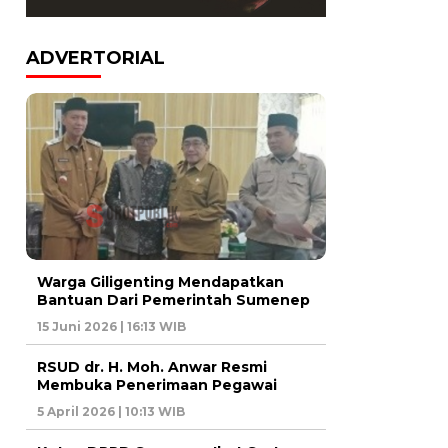
ADVERTORIAL
Warga Giligenting Mendapatkan
Bantuan Dari Pemerintah Sumenep
15 Juni 2026 | 16:13 WIB
RSUD dr. H. Moh. Anwar Resmi
Membuka Penerimaan Pegawai
5 April 2026 | 10:13 WIB