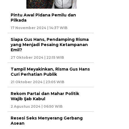
Pintu Awal Pidana Pemilu dan
Pilkada
17 November 2024 | 14:37 WIB
Siapa Gus Hans, Pendamping Risma
yang Menjadi Pesaing Ketampanan
Emil?
27 Oktober 2024 | 22:15 WIB
Tampil Meyakinkan, Risma Gus Hans
Curi Perhatian Publik
21 Oktober 2024 | 23:05 WIB
Rekom Partai dan Mahar Politik
Wajib Ijab Kabul
2 Agustus 2024 | 06:50 WIB
Resesi Seks Menyerang Gerbang
Asean