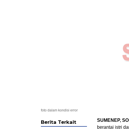
foto dalam kondisi error
SUMENEP, S
Berita Terkait
berantai istri 