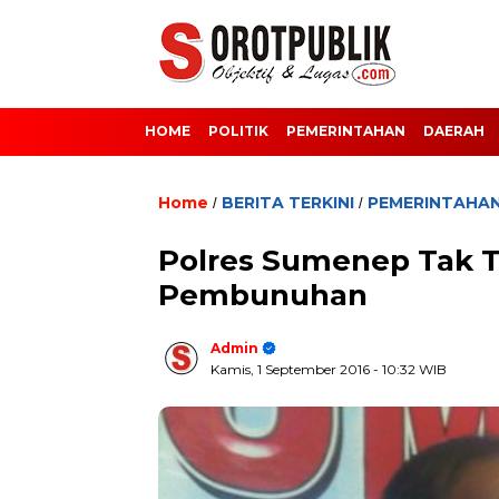
HOME
POLITIK
PEMERINTAHAN
DAERAH
Home
BERITA TERKINI
PEMERINTAHA
/
/
Polres Sumenep Tak 
Pembunuhan
Admin
Kamis, 1 September 2016
- 10:32 WIB