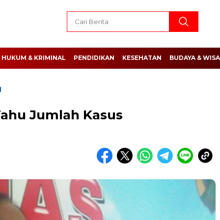
HUKUM & KRIMINAL
PENDIDIKAN
KESEHATAN
BUDAYA & WIS
N
Tahu Jumlah Kasus