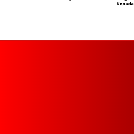
Kepada