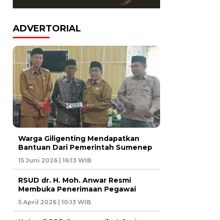
ADVERTORIAL
Warga Giligenting Mendapatkan
Bantuan Dari Pemerintah Sumenep
15 Juni 2026 | 16:13 WIB
RSUD dr. H. Moh. Anwar Resmi
Membuka Penerimaan Pegawai
5 April 2026 | 10:13 WIB