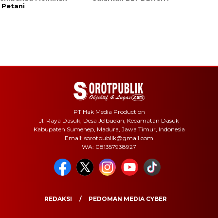
 Petani
PT Hak Media Production
Jl. Raya Dasuk, Desa Jelbudan, Kecamatan Dasuk
Kabupaten Sumenep, Madura, Jawa Timur, Indonesia
Email: sorotpublik@gmail.com
WA: 081357938927
REDAKSI
PEDOMAN MEDIA CYBER