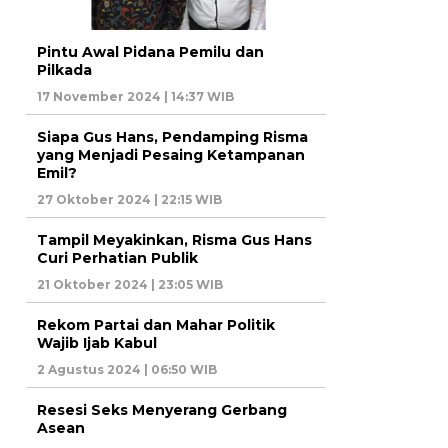
Pintu Awal Pidana Pemilu dan
Pilkada
17 November 2024 | 14:37 WIB
Siapa Gus Hans, Pendamping Risma
yang Menjadi Pesaing Ketampanan
Emil?
27 Oktober 2024 | 22:15 WIB
Tampil Meyakinkan, Risma Gus Hans
Curi Perhatian Publik
21 Oktober 2024 | 23:05 WIB
Rekom Partai dan Mahar Politik
Wajib Ijab Kabul
2 Agustus 2024 | 06:50 WIB
Resesi Seks Menyerang Gerbang
Asean