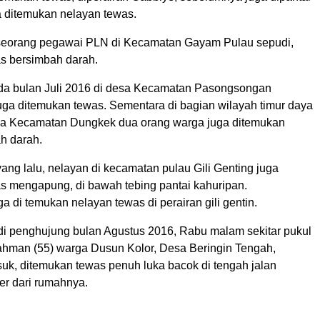
 ditemukan nelayan tewas.
, seorang pegawai PLN di Kecamatan Gayam Pulau sepudi,
s bersimbah darah.
da bulan Juli 2016 di desa Kecamatan Pasongsongan
juga ditemukan tewas. Sementara di bagian wilayah timur daya
sa Kecamatan Dungkek dua orang warga juga ditemukan
h darah.
ang lalu, nelayan di kecamatan pulau Gili Genting juga
s mengapung, di bawah tebing pantai kahuripan.
 di temukan nelayan tewas di perairan gili gentin.
 di penghujung bulan Agustus 2016, Rabu malam sekitar pukul
ahman (55) warga Dusun Kolor, Desa Beringin Tengah,
k, ditemukan tewas penuh luka bacok di tengah jalan
er dari rumahnya.