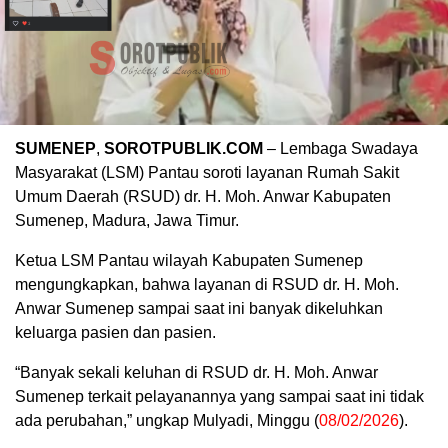
SUMENEP
,
SOROTPUBLIK.COM
– Lembaga Swadaya
Masyarakat (LSM) Pantau soroti layanan Rumah Sakit
Umum Daerah (RSUD) dr. H. Moh. Anwar Kabupaten
Sumenep, Madura, Jawa Timur.
Ketua LSM Pantau wilayah Kabupaten Sumenep
mengungkapkan, bahwa layanan di RSUD dr. H. Moh.
Anwar Sumenep sampai saat ini banyak dikeluhkan
keluarga pasien dan pasien.
“Banyak sekali keluhan di RSUD dr. H. Moh. Anwar
Sumenep terkait pelayanannya yang sampai saat ini tidak
ada perubahan,” ungkap Mulyadi, Minggu (
08/02/2026
).