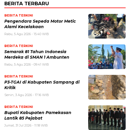
BERITA TERBARU
BERITA TERKINI
Pengendara Sepeda Motor Metic
Alami Kecelakaan
Rabu, 5 Agu 2026 - 15:40 WIB
BERITA TERKINI
Semarak 81 Tahun Indonesia
Merdeka di SMAN 1 Ambunten
Rabu, 5 Agu 2026 - 09:41 WIB
BERITA TERKINI
P3-TGAI di Kabupaten Sampang di
Kritik
Senin, 3 Agu 2026 - 17:16 WIB
BERITA TERKINI
Bupati Kabupaten Pamekasan
Lantik 85 Pejabat
Jumat, 31 Jul 2026 - 11:18 WIB