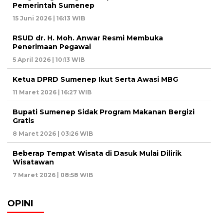
Pemerintah Sumenep
15 Juni 2026 | 16:13 WIB
RSUD dr. H. Moh. Anwar Resmi Membuka
Penerimaan Pegawai
5 April 2026 | 10:13 WIB
Ketua DPRD Sumenep Ikut Serta Awasi MBG
11 Maret 2026 | 16:27 WIB
Bupati Sumenep Sidak Program Makanan Bergizi
Gratis
8 Maret 2026 | 03:26 WIB
Beberap Tempat Wisata di Dasuk Mulai Dilirik
Wisatawan
7 Maret 2026 | 08:58 WIB
OPINI