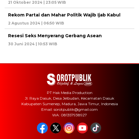
21 Oktober 2024 | 23:05 WIB
Rekom Partai dan Mahar Politik Wajib Ijab Kabul
2 Agustus 2024 | 06:50 WIB
Resesi Seks Menyerang Gerbang Asean
30 Juni 2024 | 10:53 WIB
PT Hak Media Production
Jl. Raya Dasuk, Desa Jelbudan, Kecamatan Dasuk
Kabupaten Sumenep, Madura, Jawa Timur, Indonesia
Email: sorotpublik@gmail.com
WA: 081357938927