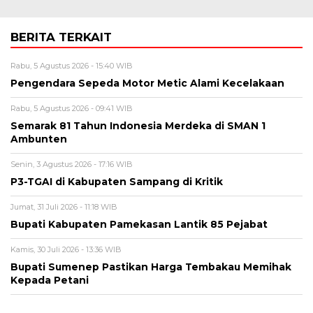
BERITA TERKAIT
Rabu, 5 Agustus 2026 - 15:40 WIB
Pengendara Sepeda Motor Metic Alami Kecelakaan
Rabu, 5 Agustus 2026 - 09:41 WIB
Semarak 81 Tahun Indonesia Merdeka di SMAN 1
Ambunten
Senin, 3 Agustus 2026 - 17:16 WIB
P3-TGAI di Kabupaten Sampang di Kritik
Jumat, 31 Juli 2026 - 11:18 WIB
Bupati Kabupaten Pamekasan Lantik 85 Pejabat
Kamis, 30 Juli 2026 - 13:36 WIB
Bupati Sumenep Pastikan Harga Tembakau Memihak
Kepada Petani