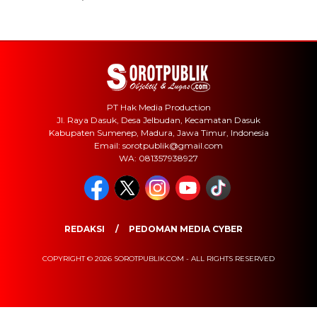
PT Hak Media Production
Jl. Raya Dasuk, Desa Jelbudan, Kecamatan Dasuk
Kabupaten Sumenep, Madura, Jawa Timur, Indonesia
Email: sorotpublik@gmail.com
WA: 081357938927
REDAKSI
PEDOMAN MEDIA CYBER
COPYRIGHT © 2026 SOROTPUBLIK.COM - ALL RIGHTS RESERVED