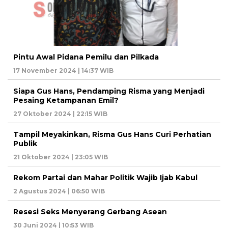
Pintu Awal Pidana Pemilu dan Pilkada
17 November 2024 | 14:37 WIB
Siapa Gus Hans, Pendamping Risma yang Menjadi
Pesaing Ketampanan Emil?
27 Oktober 2024 | 22:15 WIB
Tampil Meyakinkan, Risma Gus Hans Curi Perhatian
Publik
21 Oktober 2024 | 23:05 WIB
Rekom Partai dan Mahar Politik Wajib Ijab Kabul
2 Agustus 2024 | 06:50 WIB
Resesi Seks Menyerang Gerbang Asean
30 Juni 2024 | 10:53 WIB