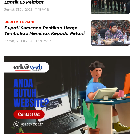
Lantik 85 Pejabat
Jumat, 31 Jul 2026 - 11:18 WIB
BERITA TERKINI
Bupati Sumenep Pastikan Harga
Tembakau Memihak Kepada Petani
Kamis, 30 Jul 2026 - 13:36 WIB