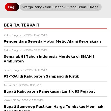
Tag :
Warga Bangkalan Dibacok Orang Tidak Dikenal
BERITA TERKAIT
Rabu, 5 Agustus 2026 - 15:40 WIB
Pengendara Sepeda Motor Metic Alami Kecelakaan
Rabu, 5 Agustus 2026 - 09:41 WIB
Semarak 81 Tahun Indonesia Merdeka di SMAN 1
Ambunten
Senin, 3 Agustus 2026 - 17:16 WIB
P3-TGAI di Kabupaten Sampang di Kritik
Jumat, 31 Juli 2026 - 11:18 WIB
Bupati Kabupaten Pamekasan Lantik 85 Pejabat
Kamis, 30 Juli 2026 - 13:36 WIB
Bupati Sumenep Pastikan Harga Tembakau Memihak