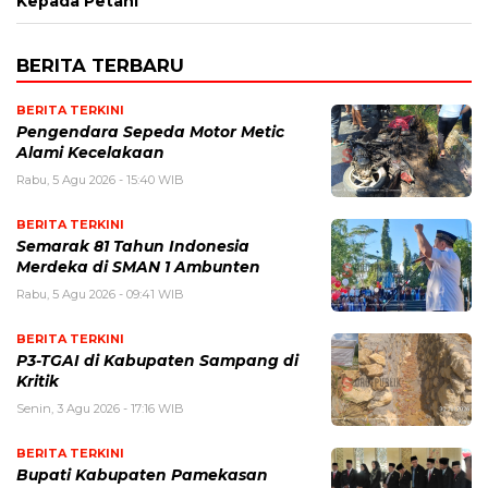
Kepada Petani
BERITA TERBARU
BERITA TERKINI
Pengendara Sepeda Motor Metic
Alami Kecelakaan
Rabu, 5 Agu 2026 - 15:40 WIB
BERITA TERKINI
Semarak 81 Tahun Indonesia
Merdeka di SMAN 1 Ambunten
Rabu, 5 Agu 2026 - 09:41 WIB
BERITA TERKINI
P3-TGAI di Kabupaten Sampang di
Kritik
Senin, 3 Agu 2026 - 17:16 WIB
BERITA TERKINI
Bupati Kabupaten Pamekasan