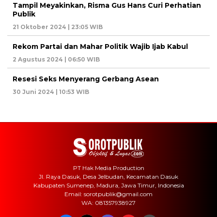
Tampil Meyakinkan, Risma Gus Hans Curi Perhatian
Publik
21 Oktober 2024 | 23:05 WIB
Rekom Partai dan Mahar Politik Wajib Ijab Kabul
2 Agustus 2024 | 06:50 WIB
Resesi Seks Menyerang Gerbang Asean
30 Juni 2024 | 10:53 WIB
PT Hak Media Production
Jl. Raya Dasuk, Desa Jelbudan, Kecamatan Dasuk
Kabupaten Sumenep, Madura, Jawa Timur, Indonesia
Email: sorotpublik@gmail.com
WA: 081357938927