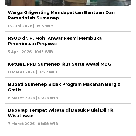
Warga Giligenting Mendapatkan Bantuan Dari
Pemerintah Sumenep
15 Juni 2026 | 16:13 WIB
RSUD dr. H. Moh. Anwar Resmi Membuka
Penerimaan Pegawai
5 April 2026 | 10:13 WIB
Ketua DPRD Sumenep Ikut Serta Awasi MBG
11 Maret 2026 | 16:27 WIB
Bupati Sumenep Sidak Program Makanan Bergizi
Gratis
8 Maret 2026 | 03:26 WIB
Beberap Tempat Wisata di Dasuk Mulai Dilirik
Wisatawan
7 Maret 2026 | 08:58 WIB