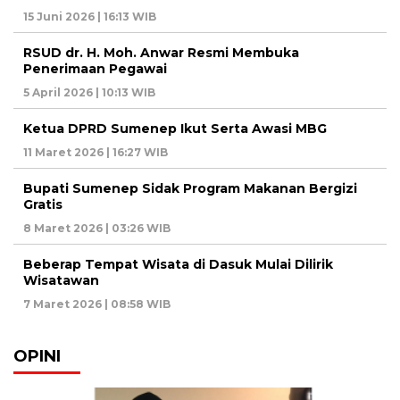
15 Juni 2026 | 16:13 WIB
RSUD dr. H. Moh. Anwar Resmi Membuka
Penerimaan Pegawai
5 April 2026 | 10:13 WIB
Ketua DPRD Sumenep Ikut Serta Awasi MBG
11 Maret 2026 | 16:27 WIB
Bupati Sumenep Sidak Program Makanan Bergizi
Gratis
8 Maret 2026 | 03:26 WIB
Beberap Tempat Wisata di Dasuk Mulai Dilirik
Wisatawan
7 Maret 2026 | 08:58 WIB
OPINI