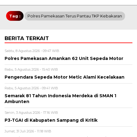
Tag :
Polres Pamekasan Terus Pantau TKP Kebakaran
BERITA TERKAIT
Sabtu, 8 Agustus 2026 - 09:47 WIB
Polres Pamekasan Amankan 62 Unit Sepeda Motor
Rabu, 5 Agustus 2026 - 15:40 WIB
Pengendara Sepeda Motor Metic Alami Kecelakaan
Rabu, 5 Agustus 2026 - 09:41 WIB
Semarak 81 Tahun Indonesia Merdeka di SMAN 1
Ambunten
Senin, 3 Agustus 2026 - 17:16 WIB
P3-TGAI di Kabupaten Sampang di Kritik
Jumat, 31 Juli 2026 - 11:18 WIB