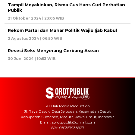
Tampil Meyakinkan, Risma Gus Hans Curi Perhatian
Publik
21 Oktober 2024 | 23:05 WIB
Rekom Partai dan Mahar Politik Wajib Ijab Kabul
2 Agustus 2024 | 06:50 WIB
Resesi Seks Menyerang Gerbang Asean
30 Juni 2024 | 10:53 WIB
PT Hak Media Production
Jl. Raya Dasuk, Desa Jelbudan, Kecamatan Dasuk
Kabupaten Sumenep, Madura, Jawa Timur, Indonesia
Email: sorotpublik@gmail.com
WA: 081357938927