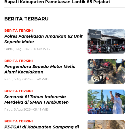
Bupati Kabupaten Pamekasan Lantik 85 Pejabat
BERITA TERBARU
BERITA TERKINI
Polres Pamekasan Amankan 62 Unit
Sepeda Motor
Sabtu, 8 Agu 2026 - 09:47 WIB
BERITA TERKINI
Pengendara Sepeda Motor Metic
Alami Kecelakaan
Rabu, 5 Agu 2026 - 15:40 WIB
BERITA TERKINI
Semarak 81 Tahun Indonesia
Merdeka di SMAN 1 Ambunten
Rabu, 5 Agu 2026 - 09:41 WIB
BERITA TERKINI
P3-TGAI di Kabupaten Sampang di