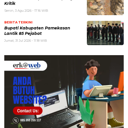
Kritik
Senin, 3 Agu 2026 - 17:16 WIB
BERITA TERKINI
Bupati Kabupaten Pamekasan
Lantik 85 Pejabat
Jumat, 31 Jul 2026 - 11:18 WIB