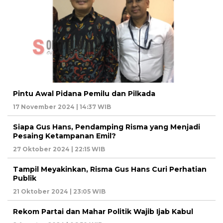
Pintu Awal Pidana Pemilu dan Pilkada
17 November 2024 | 14:37 WIB
Siapa Gus Hans, Pendamping Risma yang Menjadi
Pesaing Ketampanan Emil?
27 Oktober 2024 | 22:15 WIB
Tampil Meyakinkan, Risma Gus Hans Curi Perhatian
Publik
21 Oktober 2024 | 23:05 WIB
Rekom Partai dan Mahar Politik Wajib Ijab Kabul