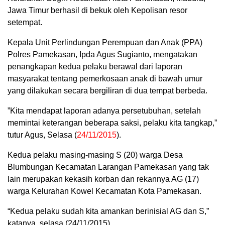
Jawa Timur berhasil di bekuk oleh Kepolisan resor
setempat.
Kepala Unit Perlindungan Perempuan dan Anak (PPA)
Polres Pamekasan, Ipda Agus Sugianto, mengatakan
penangkapan kedua pelaku berawal dari laporan
masyarakat tentang pemerkosaan anak di bawah umur
yang dilakukan secara bergiliran di dua tempat berbeda.
”Kita mendapat laporan adanya persetubuhan, setelah
memintai keterangan beberapa saksi, pelaku kita tangkap,”
tutur Agus, Selasa (
24/11/2015
).
Kedua pelaku masing-masing S (20) warga Desa
Blumbungan Kecamatan Larangan Pamekasan yang tak
lain merupakan kekasih korban dan rekannya AG (17)
warga Kelurahan Kowel Kecamatan Kota Pamekasan.
“Kedua pelaku sudah kita amankan berinisial AG dan S,”
katanya, selasa (24/11/2015).