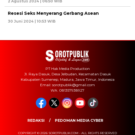
2 Agustus 2024 | 06:50 WIB
Resesi Seks Menyerang Gerbang Asean
30 Juni 2024 | 10:53 WIB
PT Hak Media Production
Jl. Raya Dasuk, Desa Jelbudan, Kecamatan Dasuk
Kabupaten Sumenep, Madura, Jawa Timur, Indonesia
Email: sorotpublik@gmail.com
WA: 081357938927
REDAKSI
PEDOMAN MEDIA CYBER
COPYRIGHT © 2026 SOROTPUBLIK.COM - ALL RIGHTS RESERVED