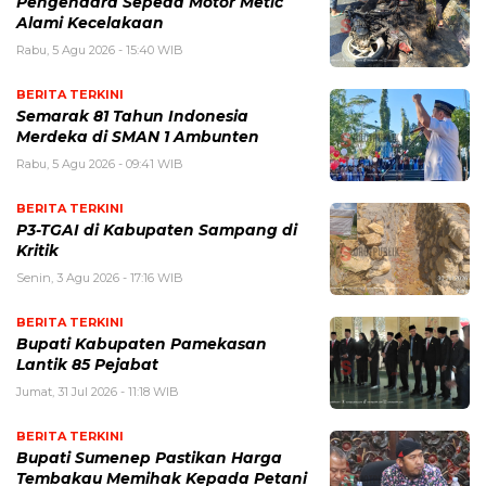
Pengendara Sepeda Motor Metic
Alami Kecelakaan
Rabu, 5 Agu 2026 - 15:40 WIB
BERITA TERKINI
Semarak 81 Tahun Indonesia
Merdeka di SMAN 1 Ambunten
Rabu, 5 Agu 2026 - 09:41 WIB
BERITA TERKINI
P3-TGAI di Kabupaten Sampang di
Kritik
Senin, 3 Agu 2026 - 17:16 WIB
BERITA TERKINI
Bupati Kabupaten Pamekasan
Lantik 85 Pejabat
Jumat, 31 Jul 2026 - 11:18 WIB
BERITA TERKINI
Bupati Sumenep Pastikan Harga
Tembakau Memihak Kepada Petani