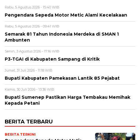
Rabu, 5 Agustus 2026 - 15:40 WIB
Pengendara Sepeda Motor Metic Alami Kecelakaan
Rabu, 5 Agustus 2026 - 09:41 WIB
Semarak 81 Tahun Indonesia Merdeka di SMAN 1
Ambunten
Senin, 3 Agustus 2026 - 17:16 WIB
P3-TGAI di Kabupaten Sampang di Kritik
Jumat, 31 Juli 2026 - 11:18 WIB
Bupati Kabupaten Pamekasan Lantik 85 Pejabat
Kamis, 30 Juli 2026 - 13:36 WIB
Bupati Sumenep Pastikan Harga Tembakau Memihak
Kepada Petani
BERITA TERBARU
BERITA TERKINI