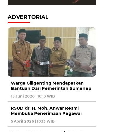
ADVERTORIAL
Warga Giligenting Mendapatkan
Bantuan Dari Pemerintah Sumenep
15 Juni 2026 | 16:13 WIB
RSUD dr. H. Moh. Anwar Resmi
Membuka Penerimaan Pegawai
5 April 2026 | 10:13 WIB