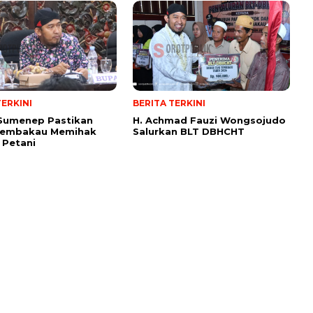
TERKINI
BERITA TERKINI
 Sumenep Pastikan
H. Achmad Fauzi Wongsojudo
Tembakau Memihak
Salurkan BLT DBHCHT
 Petani