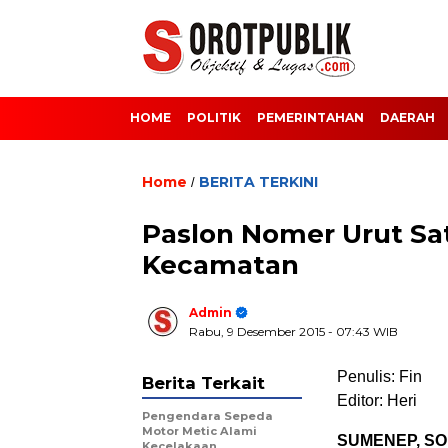
HOME
POLITIK
PEMERINTAHAN
DAERAH
Home
BERITA TERKINI
/
Paslon Nomer Urut Sa
Kecamatan
Admin
Rabu, 9 Desember 2015
- 07:43 WIB
Penulis: Fin
Berita Terkait
Editor: Heri
Pengendara Sepeda
Motor Metic Alami
SUMENEP, S
Kecelakaan