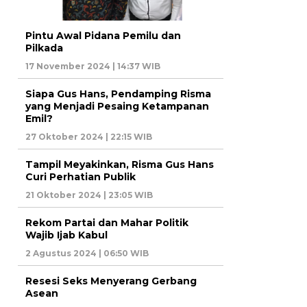
Pintu Awal Pidana Pemilu dan
Pilkada
17 November 2024 | 14:37 WIB
Siapa Gus Hans, Pendamping Risma
yang Menjadi Pesaing Ketampanan
Emil?
27 Oktober 2024 | 22:15 WIB
Tampil Meyakinkan, Risma Gus Hans
Curi Perhatian Publik
21 Oktober 2024 | 23:05 WIB
Rekom Partai dan Mahar Politik
Wajib Ijab Kabul
2 Agustus 2024 | 06:50 WIB
Resesi Seks Menyerang Gerbang
Asean