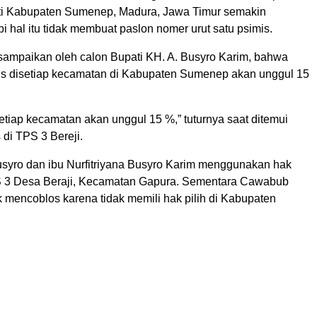
ti Kabupaten Sumenep, Madura, Jawa Timur semakin
 hal itu tidak membuat paslon nomer urut satu psimis.
isampaikan oleh calon Bupati KH. A. Busyro Karim, bahwa
is disetiap kecamatan di Kabupaten Sumenep akan unggul 15
etiap kecamatan akan unggul 15 %,” tuturnya saat ditemui
di TPS 3 Bereji.
yro dan ibu Nurfitriyana Busyro Karim menggunakan hak
S 3 Desa Beraji, Kecamatan Gapura. Sementara Cawabub
k mencoblos karena tidak memili hak pilih di Kabupaten