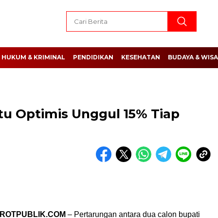
HUKUM & KRIMINAL
PENDIDIKAN
KESEHATAN
BUDAYA & WIS
tu Optimis Unggul 15% Tiap
OROTPUBLIK.COM
– Pertarungan antara dua calon bupati