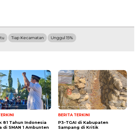
tu
Tiap Kecamatan
Unggul 15%
TERKINI
BERITA TERKINI
 81 Tahun Indonesia
P3-TGAI di Kabupaten
a di SMAN 1 Ambunten
Sampang di Kritik