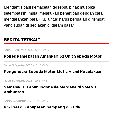
Mengantisipasi kemacetan tersebut, pihak muspika
setempat kini mulai melakukan penertipan dengan cara
mengarahkan para PKL untuk harus berjualan di tempat
yang sudah di sediakan di dalam pasar.
BERITA TERKAIT
Sabtu, 8 Agustus 2026 - 09:47 WIB
Polres Pamekasan Amankan 62 Unit Sepeda Motor
Rabu, 5 Agustus 2026 - 15:40 WIB
Pengendara Sepeda Motor Metic Alami Kecelakaan
Rabu, 5 Agustus 2026 - 09:41 WIB
Semarak 81 Tahun Indonesia Merdeka di SMAN 1
Ambunten
Senin, 3 Agustus 2026 - 17:16 WIB
P3-TGAI di Kabupaten Sampang di Kritik