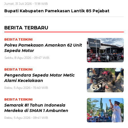
Jumat, 31 Juli 2026 - 11:18 WIB
Bupati Kabupaten Pamekasan Lantik 85 Pejabat
BERITA TERBARU
BERITA TERKINI
Polres Pamekasan Amankan 62 Unit
Sepeda Motor
Sabtu, 8 Agu 2026 - 09:47 WIB
BERITA TERKINI
Pengendara Sepeda Motor Metic
Alami Kecelakaan
Rabu, 5 Agu 2026 - 15:40 WIB
BERITA TERKINI
Semarak 81 Tahun Indonesia
Merdeka di SMAN 1 Ambunten
Rabu, 5 Agu 2026 - 09:41 WIB