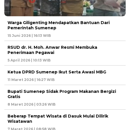
Warga Giligenting Mendapatkan Bantuan Dari
Pemerintah Sumenep
15 Juni 2026 | 16:13 WIB
RSUD dr. H. Moh. Anwar Resmi Membuka
Penerimaan Pegawai
5 April 2026 | 10:13 WIB
Ketua DPRD Sumenep Ikut Serta Awasi MBG
11 Maret 2026 | 16:27 WIB
Bupati Sumenep Sidak Program Makanan Bergizi
Gratis
8 Maret 2026 | 03:26 WIB
Beberap Tempat Wisata di Dasuk Mulai Dilirik
Wisatawan
7 Maret 2026 | 08:58 WIB