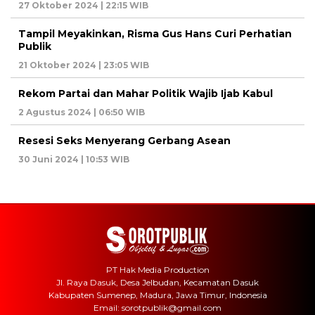
27 Oktober 2024 | 22:15 WIB
Tampil Meyakinkan, Risma Gus Hans Curi Perhatian
Publik
21 Oktober 2024 | 23:05 WIB
Rekom Partai dan Mahar Politik Wajib Ijab Kabul
2 Agustus 2024 | 06:50 WIB
Resesi Seks Menyerang Gerbang Asean
30 Juni 2024 | 10:53 WIB
PT Hak Media Production
Jl. Raya Dasuk, Desa Jelbudan, Kecamatan Dasuk
Kabupaten Sumenep, Madura, Jawa Timur, Indonesia
Email: sorotpublik@gmail.com