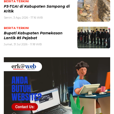
BERITA TERKINI
P3-TGAI di Kabupaten Sampang di
Kritik
Senin, 3 Agu 2026 - 17:16 WIB
BERITA TERKINI
Bupati Kabupaten Pamekasan
Lantik 85 Pejabat
Jumat, 31 Jul 2026 - 11:18 WIB