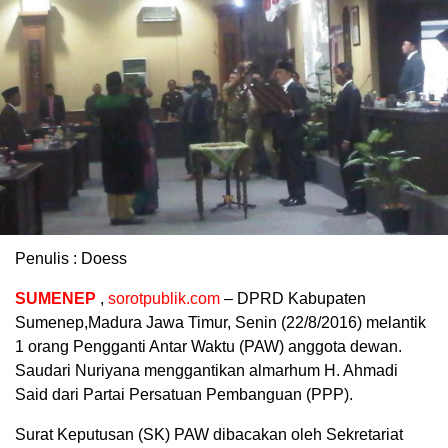
Penulis : Doess
SUMENEP
,
sorotpublik.com
– DPRD Kabupaten
Sumenep,Madura Jawa Timur, Senin (22/8/2016) melantik
1 orang Pengganti Antar Waktu (PAW) anggota dewan.
Saudari Nuriyana menggantikan almarhum H. Ahmadi
Said dari Partai Persatuan Pembanguan (PPP).
Surat Keputusan (SK) PAW dibacakan oleh Sekretariat