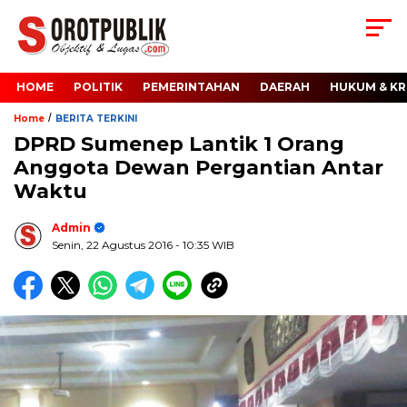
HOME
POLITIK
PEMERINTAHAN
DAERAH
HUKUM & KR
/
Home
BERITA TERKINI
DPRD Sumenep Lantik 1 Orang
Anggota Dewan Pergantian Antar
Waktu
Admin
Senin, 22 Agustus 2016
- 10:35 WIB