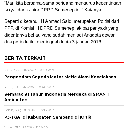
“Mari kita bersama-sama berjuang mengurus kepentingan
rakyat dari kantor DPRD Sumenep ini,” Katanya.
Seperti diketahui, H Ahmadi Said, merupakan Poitisi dari
PPP, di Komisi III DPRD Sumenep, akibat penyakit yang
dideritanya beliau yang sudah menjadi Anggota dewan
dua periode itu meninggal dunia 3 januari 2016.
BERITA TERKAIT
Rabu, 5 Agustus 2026 - 15:40 WIB
Pengendara Sepeda Motor Metic Alami Kecelakaan
Rabu, 5 Agustus 2026 - 09:41 WIB
Semarak 81 Tahun Indonesia Merdeka di SMAN 1
Ambunten
Senin, 3 Agustus 2026 - 17:16 WIB
P3-TGAI di Kabupaten Sampang di Kritik
Jumat, 31 Juli 2026 - 11:18 WIB