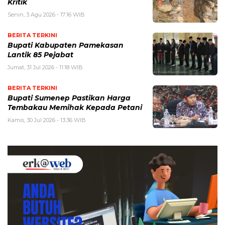
Kritik
Senin, 3 Agu 2026 - 17:16 WIB
BERITA TERKINI
Bupati Kabupaten Pamekasan
Lantik 85 Pejabat
Jumat, 31 Jul 2026 - 11:18 WIB
BERITA TERKINI
Bupati Sumenep Pastikan Harga
Tembakau Memihak Kepada Petani
Kamis, 30 Jul 2026 - 13:36 WIB