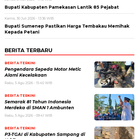
Bupati Kabupaten Pamekasan Lantik 85 Pejabat
Kamis, 30 Juli 2026 - 13:36 WIB
Bupati Sumenep Pastikan Harga Tembakau Memihak
Kepada Petani
BERITA TERBARU
BERITA TERKINI
Pengendara Sepeda Motor Metic
Alami Kecelakaan
Rabu, 5 Agu 2026 - 15:40 WIB
BERITA TERKINI
Semarak 81 Tahun Indonesia
Merdeka di SMAN 1 Ambunten
Rabu, 5 Agu 2026 - 09:41 WIB
BERITA TERKINI
P3-TGAI di Kabupaten Sampang di